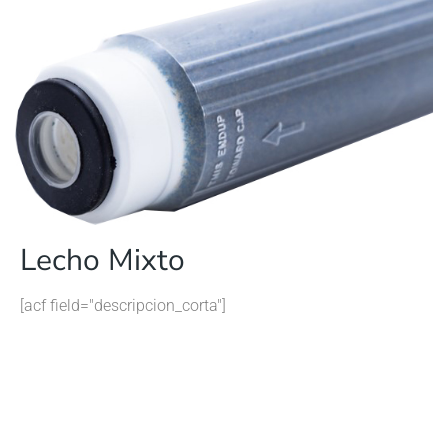
Lecho Mixto
[acf field="descripcion_corta"]