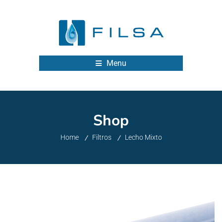
Menu
Shop
Home
Filtros
Lecho Mixto