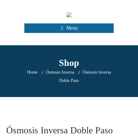
Menu
Shop
Home
Ósmosis Inversa
Ósmosis Inversa
Doble Paso
Ósmosis Inversa Doble Paso