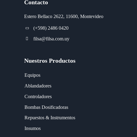
Contacto
Estero Bellaco 2622, 11600, Montevideo
(+598) 2486 0420
filsa@filsa.com.uy
Nuestros Productos
Equipos
Ablandadores
Controladores
Bombas Dosificadoras
Repuestos & Instrumentos
Insumos