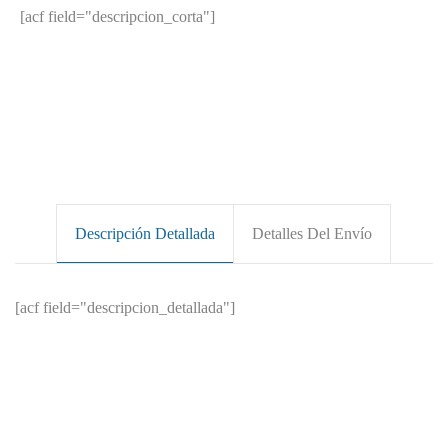
[acf field="descripcion_corta"]
Descripción Detallada
Detalles Del Envío
[acf field="descripcion_detallada"]